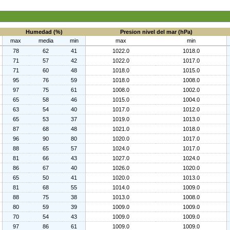
Humedad (%)
Presion nivel del mar (hPa)
max
media
min
max
min
78
62
41
1022.0
1018.0
71
57
42
1022.0
1017.0
71
60
48
1018.0
1015.0
95
76
59
1018.0
1008.0
97
75
61
1008.0
1002.0
65
58
46
1015.0
1004.0
63
54
40
1017.0
1012.0
65
53
37
1019.0
1013.0
87
68
48
1021.0
1018.0
96
90
80
1020.0
1017.0
88
65
57
1024.0
1017.0
81
66
43
1027.0
1024.0
86
67
40
1026.0
1020.0
65
50
41
1020.0
1013.0
81
68
55
1014.0
1009.0
88
75
38
1013.0
1008.0
80
59
39
1009.0
1009.0
70
54
43
1009.0
1009.0
97
86
61
1009.0
1009.0