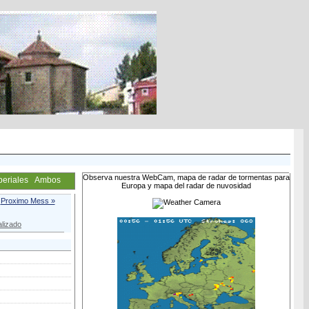
Observa nuestra WebCam, mapa de radar de tormentas para
periales
Ambos
Europa y mapa del radar de nuvosidad
Proximo Mess »
lizado