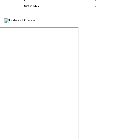
-
-
976.0
hPa
-