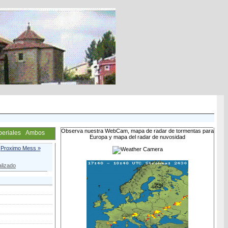
Observa nuestra WebCam, mapa de radar de tormentas para
periales
Ambos
Europa y mapa del radar de nuvosidad
Proximo Mess »
lizado