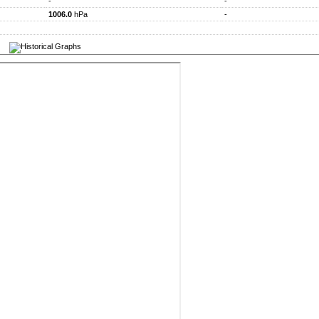
-
-
1006.0
hPa
-