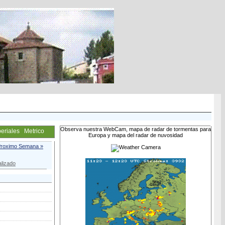
Observa nuestra WebCam, mapa de radar de tormentas para
eriales
Metrico
Europa y mapa del radar de nuvosidad
roximo Semana »
lizado