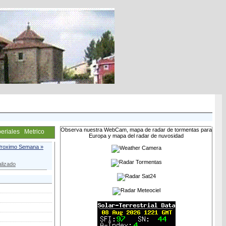
Observa nuestra WebCam, mapa de radar de tormentas para
eriales
Metrico
Europa y mapa del radar de nuvosidad
roximo Semana »
lizado