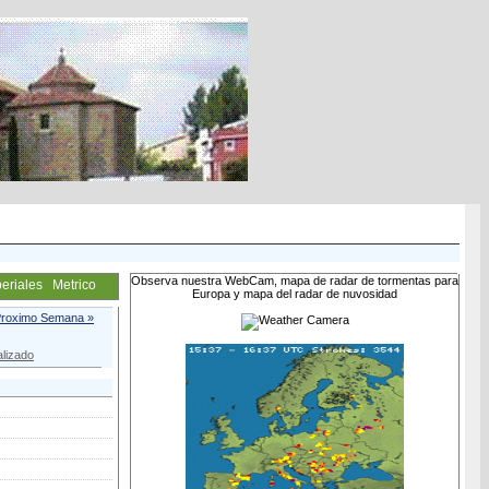
Observa nuestra WebCam, mapa de radar de tormentas para
eriales
Metrico
Europa y mapa del radar de nuvosidad
roximo Semana »
lizado