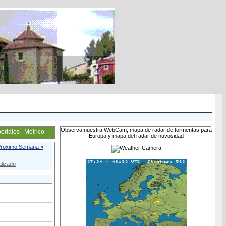
Observa nuestra WebCam, mapa de radar de tormentas para
eriales
Metrico
Europa y mapa del radar de nuvosidad
roximo Semana »
lizado