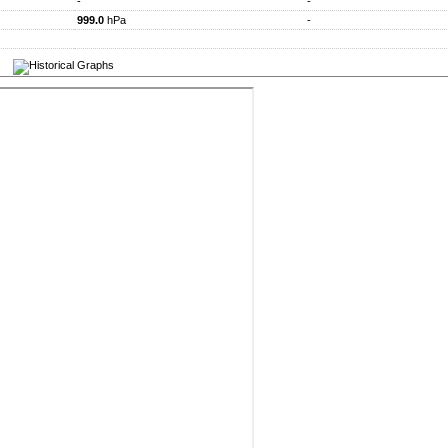
-
-
999.0
hPa
-