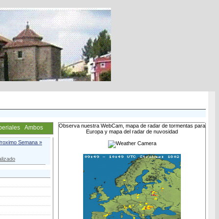
Observa nuestra WebCam, mapa de radar de tormentas para
periales
Ambos
Europa y mapa del radar de nuvosidad
roximo Semana »
lizado