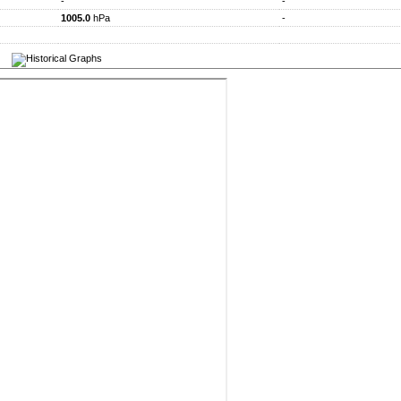
-
-
1005.0
hPa
-