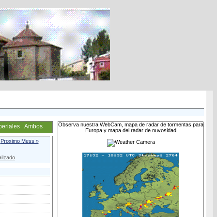
Observa nuestra WebCam, mapa de radar de tormentas para
periales
Ambos
Europa y mapa del radar de nuvosidad
Proximo Mess »
lizado