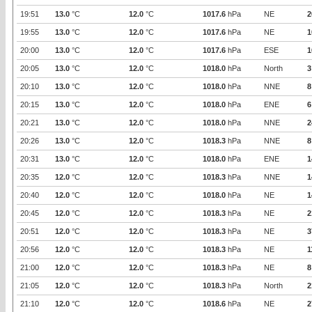
19:51
13.0
°C
12.0
°C
1017.6
hPa
NE
2
19:55
13.0
°C
12.0
°C
1017.6
hPa
NE
1
20:00
13.0
°C
12.0
°C
1017.6
hPa
ESE
1
20:05
13.0
°C
12.0
°C
1018.0
hPa
North
3
20:10
13.0
°C
12.0
°C
1018.0
hPa
NNE
8
20:15
13.0
°C
12.0
°C
1018.0
hPa
ENE
6
20:21
13.0
°C
12.0
°C
1018.0
hPa
NNE
2
20:26
13.0
°C
12.0
°C
1018.3
hPa
NNE
8
20:31
13.0
°C
12.0
°C
1018.0
hPa
ENE
1
20:35
12.0
°C
12.0
°C
1018.3
hPa
NNE
1
20:40
12.0
°C
12.0
°C
1018.0
hPa
NE
1
20:45
12.0
°C
12.0
°C
1018.3
hPa
NE
2
20:51
12.0
°C
12.0
°C
1018.3
hPa
NE
3
20:56
12.0
°C
12.0
°C
1018.3
hPa
NE
1
21:00
12.0
°C
12.0
°C
1018.3
hPa
NE
8
21:05
12.0
°C
12.0
°C
1018.3
hPa
North
2
21:10
12.0
°C
12.0
°C
1018.6
hPa
NE
2