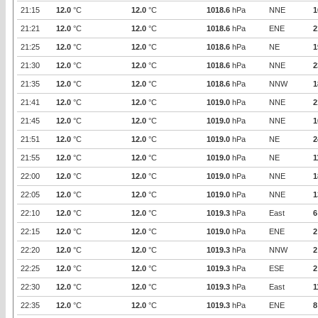
21:15
12.0
°C
12.0
°C
1018.6
hPa
NNE
1
21:21
12.0
°C
12.0
°C
1018.6
hPa
ENE
2
21:25
12.0
°C
12.0
°C
1018.6
hPa
NE
1
21:30
12.0
°C
12.0
°C
1018.6
hPa
NNE
2
21:35
12.0
°C
12.0
°C
1018.6
hPa
NNW
1
21:41
12.0
°C
12.0
°C
1019.0
hPa
NNE
2
21:45
12.0
°C
12.0
°C
1019.0
hPa
NNE
1
21:51
12.0
°C
12.0
°C
1019.0
hPa
NE
2
21:55
12.0
°C
12.0
°C
1019.0
hPa
NE
1
22:00
12.0
°C
12.0
°C
1019.0
hPa
NNE
1
22:05
12.0
°C
12.0
°C
1019.0
hPa
NNE
1
22:10
12.0
°C
12.0
°C
1019.3
hPa
East
6
22:15
12.0
°C
12.0
°C
1019.0
hPa
ENE
2
22:20
12.0
°C
12.0
°C
1019.3
hPa
NNW
2
22:25
12.0
°C
12.0
°C
1019.3
hPa
ESE
2
22:30
12.0
°C
12.0
°C
1019.3
hPa
East
1
22:35
12.0
°C
12.0
°C
1019.3
hPa
ENE
8