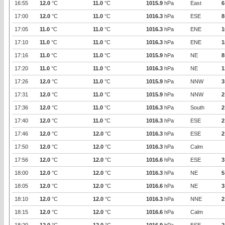
16:55
12.0
°C
11.0
°C
1015.9
hPa
East
6
17:00
12.0
°C
11.0
°C
1016.3
hPa
ESE
8
17:05
11.0
°C
11.0
°C
1016.3
hPa
ENE
1
17:10
11.0
°C
11.0
°C
1016.3
hPa
ENE
1
17:16
11.0
°C
11.0
°C
1015.9
hPa
NE
8
17:20
11.0
°C
11.0
°C
1016.3
hPa
NE
1
17:26
12.0
°C
11.0
°C
1015.9
hPa
NNW
3
17:31
12.0
°C
11.0
°C
1015.9
hPa
NNW
2
17:36
12.0
°C
11.0
°C
1016.3
hPa
South
2
17:40
12.0
°C
11.0
°C
1016.3
hPa
ESE
2
17:46
12.0
°C
12.0
°C
1016.3
hPa
ESE
2
17:50
12.0
°C
12.0
°C
1016.3
hPa
Calm
17:56
12.0
°C
12.0
°C
1016.6
hPa
ESE
3
18:00
12.0
°C
12.0
°C
1016.3
hPa
NE
5
18:05
12.0
°C
12.0
°C
1016.6
hPa
NE
3
18:10
12.0
°C
12.0
°C
1016.3
hPa
NNE
2
18:15
12.0
°C
12.0
°C
1016.6
hPa
Calm