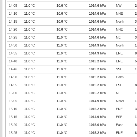
14:05
11.0
°C
10.0
°C
1014.6
hPa
NW
2
14:10
11.0
°C
10.0
°C
1014.6
hPa
NNE
2
14:15
11.0
°C
10.0
°C
1014.6
hPa
North
3
14:20
11.0
°C
10.0
°C
1014.6
hPa
NNE
1
14:25
11.0
°C
11.0
°C
1014.6
hPa
NE
3
14:30
11.0
°C
11.0
°C
1014.9
hPa
North
1
14:35
11.0
°C
11.0
°C
1014.9
hPa
ENE
8
14:40
11.0
°C
11.0
°C
1015.2
hPa
ENE
5
14:46
11.0
°C
11.0
°C
1015.2
hPa
SSE
1
14:50
11.0
°C
11.0
°C
1015.2
hPa
Calm
14:55
11.0
°C
11.0
°C
1015.2
hPa
ESE
8
15:00
11.0
°C
11.0
°C
1015.2
hPa
NE
1
15:05
11.0
°C
11.0
°C
1014.9
hPa
NNW
1
15:10
11.0
°C
11.0
°C
1015.2
hPa
ENE
3
15:15
11.0
°C
11.0
°C
1014.9
hPa
ESE
1
15:20
11.0
°C
11.0
°C
1015.6
hPa
East
8
15:25
11.0
°C
11.0
°C
1015.2
hPa
ENE
6