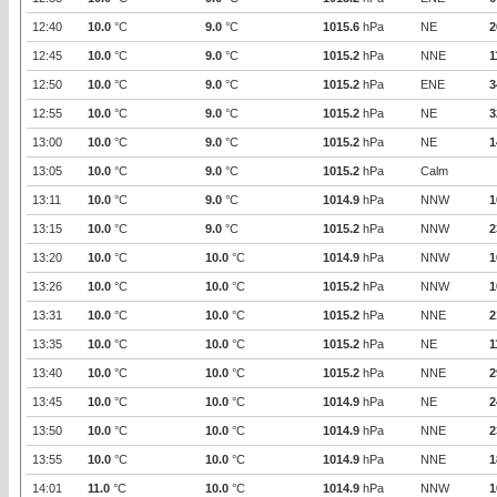
12:40
10.0
°C
9.0
°C
1015.6
hPa
NE
2
12:45
10.0
°C
9.0
°C
1015.2
hPa
NNE
1
12:50
10.0
°C
9.0
°C
1015.2
hPa
ENE
3
12:55
10.0
°C
9.0
°C
1015.2
hPa
NE
3
13:00
10.0
°C
9.0
°C
1015.2
hPa
NE
1
13:05
10.0
°C
9.0
°C
1015.2
hPa
Calm
13:11
10.0
°C
9.0
°C
1014.9
hPa
NNW
1
13:15
10.0
°C
9.0
°C
1015.2
hPa
NNW
2
13:20
10.0
°C
10.0
°C
1014.9
hPa
NNW
1
13:26
10.0
°C
10.0
°C
1015.2
hPa
NNW
1
13:31
10.0
°C
10.0
°C
1015.2
hPa
NNE
2
13:35
10.0
°C
10.0
°C
1015.2
hPa
NE
1
13:40
10.0
°C
10.0
°C
1015.2
hPa
NNE
2
13:45
10.0
°C
10.0
°C
1014.9
hPa
NE
2
13:50
10.0
°C
10.0
°C
1014.9
hPa
NNE
2
13:55
10.0
°C
10.0
°C
1014.9
hPa
NNE
1
14:01
11.0
°C
10.0
°C
1014.9
hPa
NNW
1