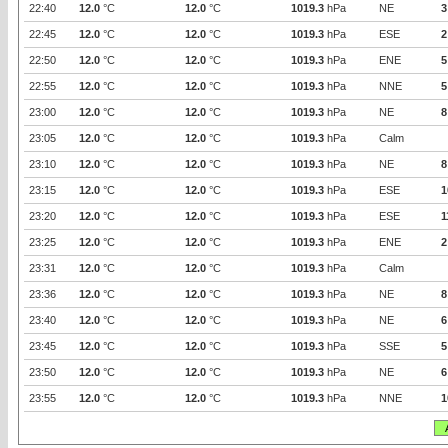
22:40
12.0
°C
12.0
°C
1019.3
hPa
NE
3
22:45
12.0
°C
12.0
°C
1019.3
hPa
ESE
2
22:50
12.0
°C
12.0
°C
1019.3
hPa
ENE
5
22:55
12.0
°C
12.0
°C
1019.3
hPa
NNE
5
23:00
12.0
°C
12.0
°C
1019.3
hPa
NE
8
23:05
12.0
°C
12.0
°C
1019.3
hPa
Calm
23:10
12.0
°C
12.0
°C
1019.3
hPa
NE
8
23:15
12.0
°C
12.0
°C
1019.3
hPa
ESE
1
23:20
12.0
°C
12.0
°C
1019.3
hPa
ESE
1
23:25
12.0
°C
12.0
°C
1019.3
hPa
ENE
2
23:31
12.0
°C
12.0
°C
1019.3
hPa
Calm
23:36
12.0
°C
12.0
°C
1019.3
hPa
NE
8
23:40
12.0
°C
12.0
°C
1019.3
hPa
NE
6
23:45
12.0
°C
12.0
°C
1019.3
hPa
SSE
5
23:50
12.0
°C
12.0
°C
1019.3
hPa
NE
6
23:55
12.0
°C
12.0
°C
1019.3
hPa
NNE
1