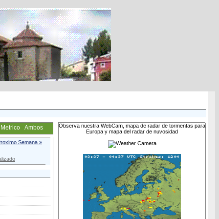
Observa nuestra WebCam, mapa de radar de tormentas para
Metrico
Ambos
Europa y mapa del radar de nuvosidad
roximo Semana »
lizado