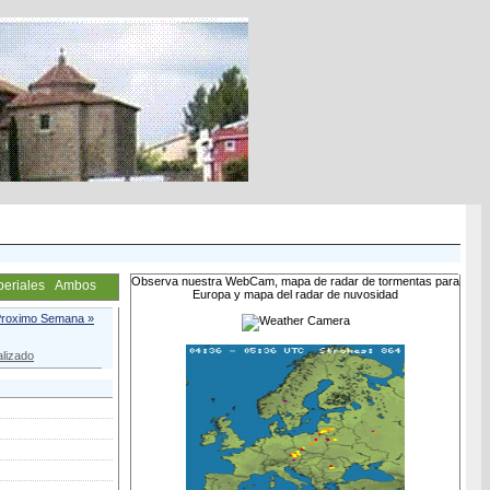
Observa nuestra WebCam, mapa de radar de tormentas para
periales
Ambos
Europa y mapa del radar de nuvosidad
roximo Semana »
lizado