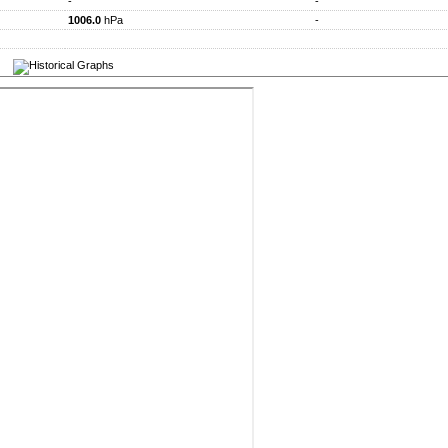
-
-
1006.0
hPa
-