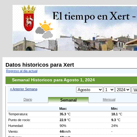
Datos historicos para Xert
Regreso al dia actual
Semanal Historicos para Agosto 1, 2024
« Anterior Semana
Diario
Mensual
Semanal
Max:
Min:
Temperatura:
35.3
°C
18.1
°C
Punto de rocio:
22.9
°C
9.3
°C
Humedad:
90%
24%
Viento:
44
km/h
-