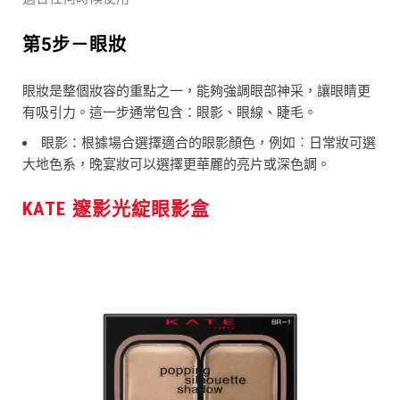
第5步－眼妝
眼妝是整個妝容的重點之一，能夠強調眼部神采，讓眼睛更
有吸引力。這一步通常包含：眼影、眼線、睫毛。
眼影：根據場合選擇適合的眼影顏色，例如︰日常妝可選
大地色系，晚宴妝可以選擇更華麗的亮片或深色調。
KATE 邃影光綻眼影盒