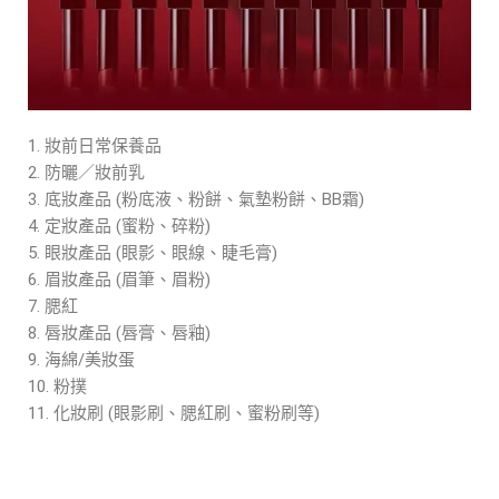
妝前日常保養品
防曬／妝前乳
底妝產品 (粉底液、粉餅、氣墊粉餅、BB霜)
定妝產品 (蜜粉、碎粉)
眼妝產品 (眼影、眼線、睫毛膏)
眉妝產品 (眉筆、眉粉)
腮紅
唇妝產品 (唇膏、唇釉)
海綿/美妝蛋
粉撲
化妝刷 (眼影刷、腮紅刷、蜜粉刷等)