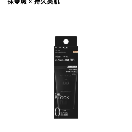
抹零瑕 × 持久美肌