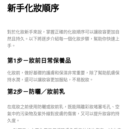
新手化妝順序
對於化妝新手來說，掌握正確的化妝順序可以讓妝容更加自
然且持久。以下將逐步介紹每一個化妝步驟，幫助你快速上
手。
第1步－妝前日常保養品
化妝前，做好基礎的護膚和保濕非常重要，除了幫助肌膚保
持水潤，還可以讓妝容更加服貼，不易脫妝。
第2步－防曬／妝前乳
在底妝之前使用防曬或妝前乳，既能隔離彩妝堵塞毛孔、空
氣中的污染物及紫外線對皮膚的傷害，又可以提升妝容的持
久度。