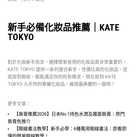
新手必備化妝品推薦｜KATE
TOKYO
對於化妝新手而言，選擇簡單易用的化妝品是非常重要的。
KATE TOKYO 提供一系列適合新手、性價比高的化妝品，從
底妝到唇妝，都能滿足你的所有需求。現在就到 KATE
TOKYO 入手你的專屬化妝品，展現最美麗的一面吧！
更多文章：
【唇膏推薦2026】日本No.1持色水潤及霧面唇膏｜熱門
唇膏色推介
【眼線畫法教學】新手必學：6種萬用眼線畫法｜即看即
懂的簡單眼線教學！