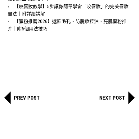
【咬唇妝教學】5步讓你簡單學會「咬唇妝」的完美唇妝
畫法｜附詳細講解
【蜜粉推薦2026】遮飾毛孔、防脫妝控油、亮肌蜜粉推
介｜附6個用法技巧
PREV POST
NEXT POST