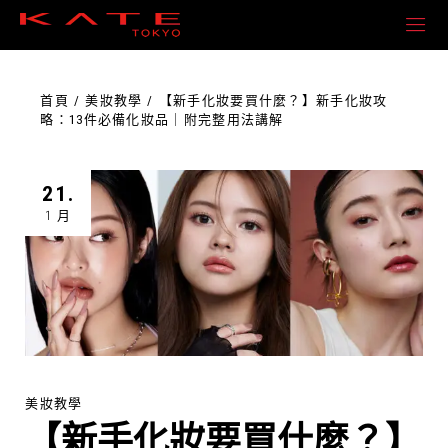
首頁
美妝教學
【新手化妝要買什麼？】新手化妝攻
略：13件必備化妝品｜附完整用法講解
21.
1 月
美妝教學
【新手化妝要買什麼？】