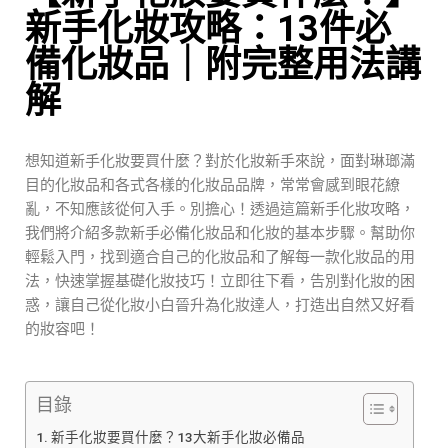
新手化妝攻略：13件必
備化妝品｜附完整用法講
解
想知道新手化妝要買什麼？對於化妝新手來說，面對琳瑯滿
目的化妝品和各式各樣的化妝品品牌，常常會感到眼花繚
亂，不知應該從何入手。別擔心！透過這篇新手化妝攻略，
我們將介紹多款新手必備化妝品和化妝的基本步驟。幫助你
輕鬆入門，找到適合自己的化妝品和了解每一款化妝品的用
法，快速掌握基礎化妝技巧！立即往下看，告別對化妝的困
惑，讓自己從化妝小白晉升為化妝達人，打造出自然又好看
的妝容吧！
目錄
新手化妝要買什麼？13大新手化妝必備品