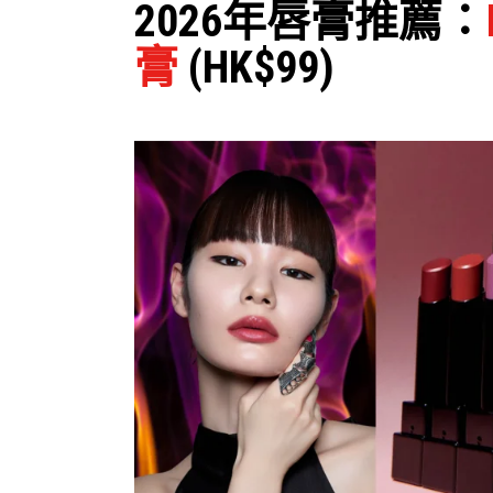
2026年唇膏推薦：
膏
(HK$99)