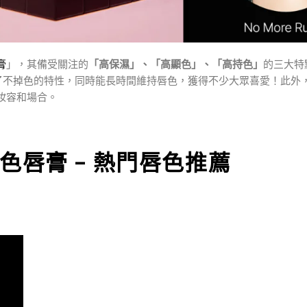
膏
」，其備受關注的
「高保濕」、「高顯色」、「高持色」
的三大特
了不掉色的特性，同時能長時間維持唇色，獲得不少大眾喜愛！此外
妝容和場合。
級持色唇膏 – 熱門唇色推薦