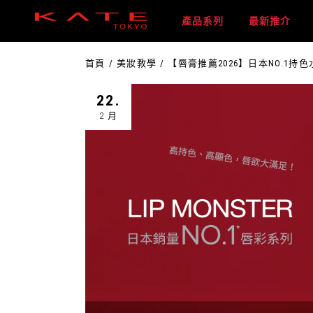
產品系列
最新推介
首頁
美妝教學
【唇膏推薦2026】日本NO.1
22.
2 月