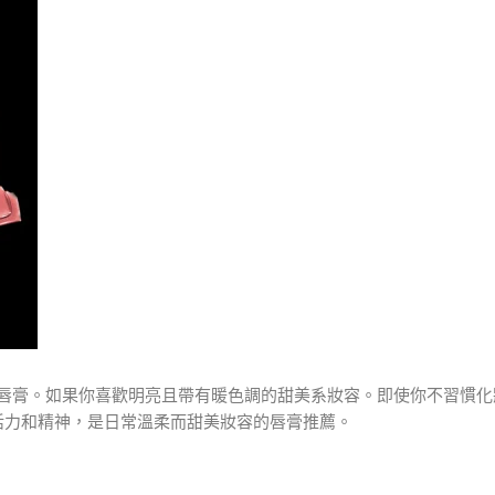
唇膏。如果你喜歡明亮且帶有暖色調的甜美系妝容。即使你不習慣化
活力和精神，是日常溫柔而甜美妝容的唇膏推薦。