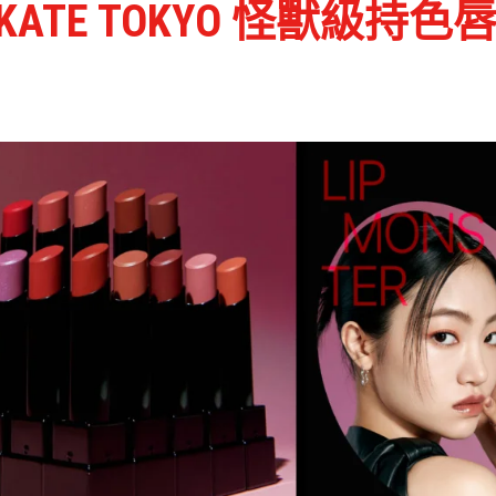
KATE TOKYO 怪獸級持色