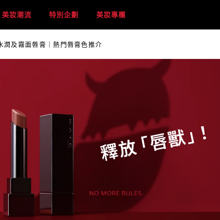
美妝潮流
特別企劃
美妝專欄
持色水潤及霧面唇膏｜熱門唇膏色推介