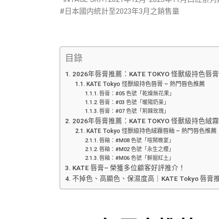
#日本國内統計至2023年3月之銷售量
目錄
2026年唇膏推薦：KATE TOKYO 怪獸級持色唇膏 (
KATE Tokyo 怪獸級持色唇膏 – 熱門唇色推薦
唇膏：#05 色號「乾燥無花果」
唇膏：#03 色號「暖陽奶茶」
唇膏：#07 色號「荊棘玫瑰」
2026年唇膏推薦：KATE TOKYO 怪獸級持色絨霧唇
KATE Tokyo 怪獸級持色絨霧唇釉 – 熱門唇色推薦
唇釉：#M08 色號「喧鬧晚宴」
唇釉：#M02 色號「永生之櫻」
唇釉：#M06 色號「鮮掘紅土」
KATE 唇膏– 榮獲多位顧客好評推介！
不掉色、高顯色、保濕度高｜KATE Tokyo 唇膏