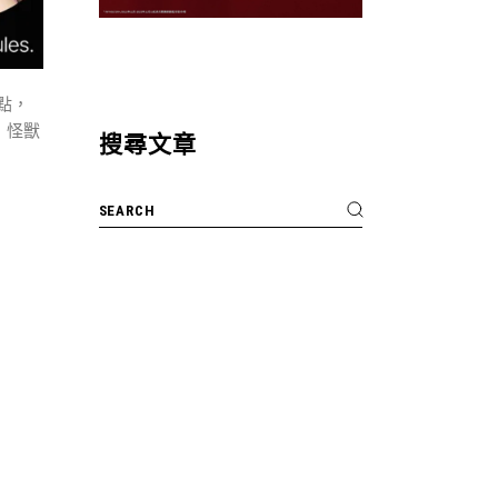
點，
，怪獸
搜尋文章