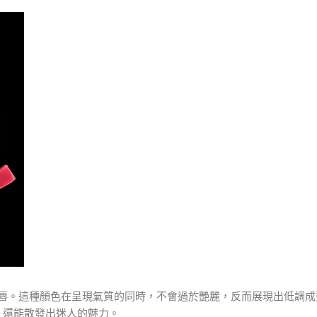
唇。這種顏色在呈現氣質的同時，不會過於艷麗，反而展現出低調成
，還能散發出迷人的魅力。