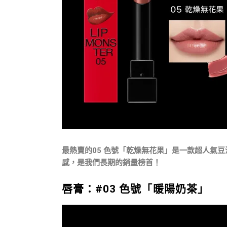
最熱賣的
05 色號「乾燥無花果」
是一款超人氣豆
感，是我們長期的銷量榜首！
唇膏：#03 色號「暖陽奶茶」