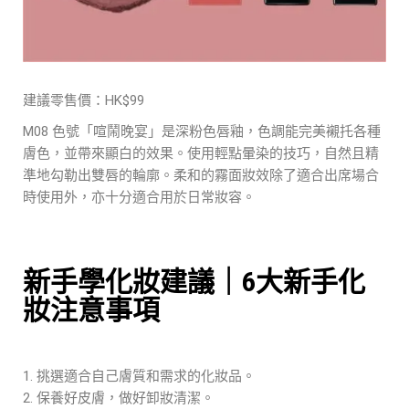
建議零售價：HK$99
M08 色號「喧鬧晚宴」是深粉色唇釉，色調能完美襯托各種
膚色，並帶來顯白的效果。使用輕點暈染的技巧，自然且精
準地勾勒出雙唇的輪廓。柔和的霧面妝效除了適合出席場合
時使用外，亦十分適合用於日常妝容。
新手學化妝建議｜6大新手化
妝注意事項
挑選適合自己膚質和需求的化妝品。
保養好皮膚，做好卸妝清潔。