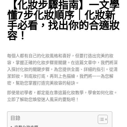
【化妝步驟指南】一文學
懂7步化妝順序｜化妝新
手必看，找出你的合適妝
容！
每個人都有自己的化妝風格和喜好，但要打造出完美的妝
容，掌握正確的化妝步驟是關鍵。在這篇文章中，我們將深
入探討化妝的關鍵步驟，為您提供全面、詳細的指引。從清
潔卸妝，到底妝打底，再到上色描繪，我們將一一為您解
密，幫助您掌握打造完美妝容的秘訣。
即使是初學者，都定能在靠這篇化妝教學，學會如何化妝。
立即了解助您煥發迷人風采的要點吧！
目錄