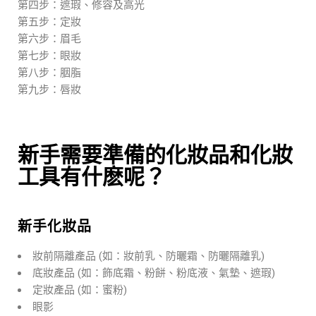
第四步：遮瑕、修容及高光
第五步：定妝
第六步：眉毛
第七步：眼妝
第八步：胭脂
第九步：唇妝
新手需要準備的化妝品和化妝
工具有什麽呢？
新手化妝品
妝前隔離產品 (如：妝前乳、防曬霜、防曬隔離乳)
底妝產品 (如：飾底霜、粉餅、粉底液、氣墊、遮瑕)
定妝產品 (如：蜜粉)
眼影