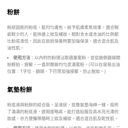
粉餅
粉狀固態的粉底，能均勻膚色，給予肌膚柔焦效果，適合暇
疵較少的人，能快速上妝及補妝。相對含水或含油的比例都
比粉底液低，因此在妝前保養時要加強保濕，適合混合肌及
油性肌。
使用方法
：以內附的粉撲沾取適量蜜粉，並從臉側邊緣開
始輕拍、按壓，一直到整臉均勻塗滿蜜粉。(可以在容易出油
位置︰T字位、額頭、下巴等加強按壓，防止脫妝。)
氣墊粉餅
粉底液與粉餅的結合版，呈液狀，就像氣墊海綿一樣，吸附
了滿滿的粉底液，遮瑕度略高。能打造貼服及具水亮光澤的
妝感，亦方便攜帶隨時上妝及補妝。適合混合肌及乾性肌。