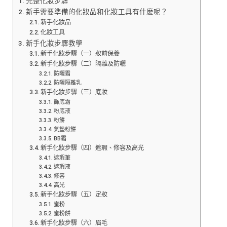
完整化妝步驟
新手需要準備的化妝品和化妝工具有什麽呢？
新手化妝品
化妝工具
新手化妝步驟教學
新手化妝步驟（一）妝前保養
新手化妝步驟（二）隔離及防曬
防曬霜
防曬隔離乳
新手化妝步驟（三）底妝
飾底霜
粉底液
粉餅
氣墊粉餅
BB霜
新手化妝步驟（四）遮瑕、修容及高光
遮瑕筆
遮瑕液
修容
高光
新手化妝步驟（五）定妝
蜜粉
蜜粉餅
新手化妝步驟（六）眉毛