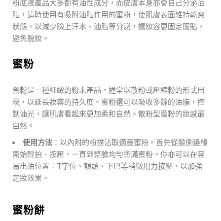
粉底液產品大多都有油性成分，而皮膚本身亦會自己分泌油
脂，這時使用有吸附油脂作用的蜜粉，使肌膚表面維持乾爽
狀態，以減少臉上汗水、油脂等分泌，讓妝容更固定服貼，
避免脫妝。
蜜粉
蜜粉是一種細緻的粉末產品，通常以散粉或壓縮粉的形式出
現，以延長妝容的持久度。蜜粉還可以吸收多餘的油脂，控
制油光，讓肌膚看起來更加柔和自然。散粉型蜜粉的妝感最
自然。
使用方法
：
以內附的粉撲沾取適量蜜粉。首先從臉側邊緣
開始輕拍、按壓，一直到整臉均勻塗滿蜜粉。你亦可以在容
易出油位置︰T字位、額頭、下巴等稍微用力按壓，以加強
定妝效果。
蜜粉餅