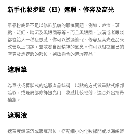
新手化妝步驟（四）遮瑕、修容及高光
單靠粉底是不足以修飾肌膚的瑕疵問題，例如︰痘痘、斑
點、泛紅、暗沉及黑眼圈等等。而且黑眼圈、淚溝或者眼袋
都會給人一種疲憊感，你可以透過遮瑕、修容及高光產品來
改善以上問題，並散發自然精神的氣息。你可以根據自己的
膚質及想遮瑕的部位，選擇適合的遮瑕產品︰
遮瑕筆
為筆狀或棒狀式的遮瑕產品統稱。以點的方式做重點式細部
遮瑕，或是局部修飾提亮用。妝感比較輕薄，適合外出攜帶
補妝。
遮瑕液
遮蓋疲憊暗沉或瑕疵部位，搭配細小的化妝掃開或以海綿輕