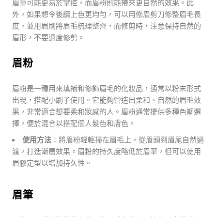
眉筆可能更易於掌控，而眉粉則能帶來更自然的效果。此
外，如果想令後續上色更均勻，可以用修眉剪刀修整眉毛長
度，並用眉刷將眉毛梳理整齊，而修剪時，注意保持自然的
眉形，不要過度修剪。
眉粉
眉粉是一種用來填補和修飾眉毛的化妝品，通常以粉末形式
出現，搭配小刷子使用。它能夠營造出柔和、自然的眉毛效
果，非常適合想要柔和妝感的人。眉粉通常提供多種色調選
擇，便於混合以搭配個人髮色和膚色。
使用方法
：將眉粉輕輕掃在眉毛上，從眉頭到眉尾自然過
渡，打造漸層效果。眉粉的持久度略低於眉筆，但可以使用
眉膠定型以增加持久性。
眉筆