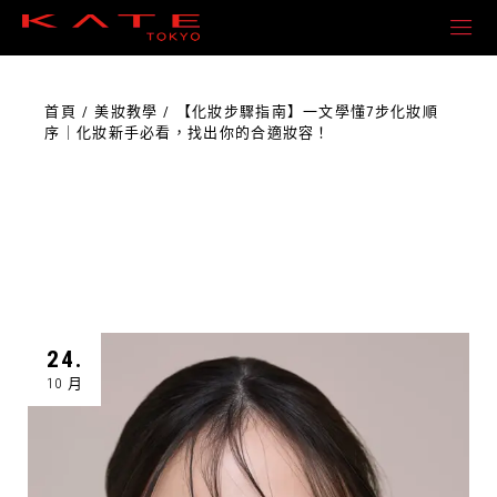
首頁
美妝教學
【化妝步驟指南】一文學懂7步化妝順
序｜化妝新手必看，找出你的合適妝容！
24.
10 月