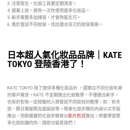
注意衛生，化妝工具要定期清潔。
適量上妝，避免一次性使用過多化妝品。
新手需要多加練習，才會熟能生巧。
勇於嘗試不同妝容，找出適合自己的妝容風格。
日本超人氣化妝品品牌｜KATE
TOKYO 登陸香港了！
KATE TOKYO 除了提供多種化妝品外 ，還關注不同化妝年資
的客戶需求。KATE 不定期推出化妝教學，不僅適合新手，
也有針對有一定經驗的人想嘗試不同妝效的教學，如︰秋冬
妝、節日萬聖節及聖誕妝等。簡單化妝步驟的內容以文字版
推出，而較複雜的化妝步驟會以
影片形式
推出。想要學習更
多化妝知識的你，請密切留意我們！