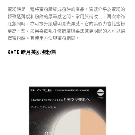
蜜粉餅是一種將蜜粉壓縮成粉餅的產品，質感介乎於蜜粉的
輕盈透薄感和粉餅的厚重感之間。常用於補妝上，再次修飾
底妝同時，亦可提升肌膚明亮光澤感。它的遮瑕力會比蜜粉
更高一些，如果喜歡毛孔修飾度與柔焦感更明顯的人可以選
擇蜜粉餅。其使用方法與蜜粉相同。
KATE 皓月美肌蜜粉餅