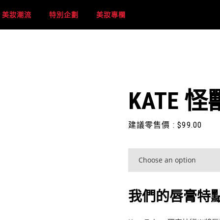
美妝潮流
特別企劃
美妝專欄
KATE
建議零售價 :
$
99.00
我們的唇膏特