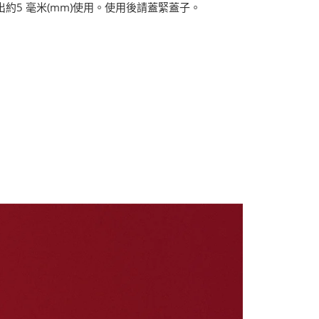
約5 毫米(mm)使用。使用後請蓋緊蓋子。