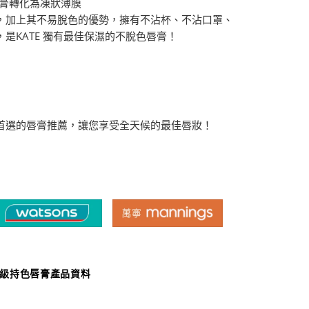
※將唇膏轉化為凍狀薄膜
，加上其不易脫色的優勢，擁有不沾杯、不沾口罩、
是KATE 獨有最佳保濕的不脫色唇膏！
首選的唇膏推薦，讓您享受全天候的最佳唇妝！
怪獸級持色唇膏產品資料