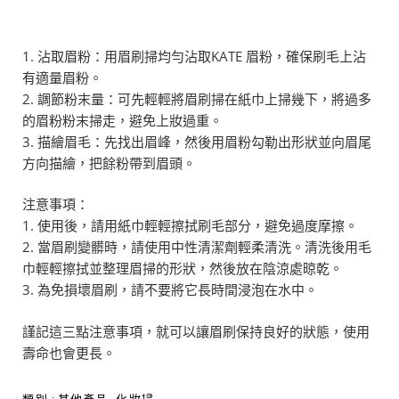
沾取眉粉：用眉刷掃均勻沾取KATE 眉粉，確保刷毛上沾
有適量眉粉。
調節粉末量：可先輕輕將眉刷掃在紙巾上掃幾下，將過多
的眉粉粉末掃走，避免上妝過重。
描繪眉毛：先找出眉峰，然後用眉粉勾勒出形狀並向眉尾
方向描繪，把餘粉帶到眉頭。
注意事項：
使用後，請用紙巾輕輕擦拭刷毛部分，避免過度摩擦。
當眉刷變髒時，請使用中性清潔劑輕柔清洗。清洗後用毛
巾輕輕擦拭並整理眉掃的形狀，然後放在陰涼處晾乾。
為免損壞眉刷，請不要將它長時間浸泡在水中。
謹記這三點注意事項，就可以讓眉刷保持良好的狀態，使用
壽命也會更長。