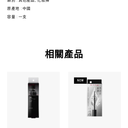
類別 :
其他產品
,
化妝掃
原產地 :
中國
容量 :
一支
相關產品
NEW