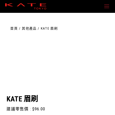
Skip
to
the
content
首頁
其他產品
KATE 眉刷
KATE 眉刷
建議零售價 :
$
96.00