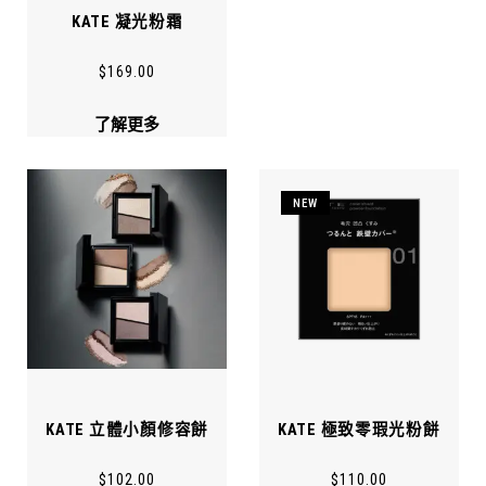
KATE 凝光粉霜
$
169.00
了解更多
NEW
KATE 立體小顏修容餅
KATE 極致零瑕光粉餅
$
102.00
$
110.00