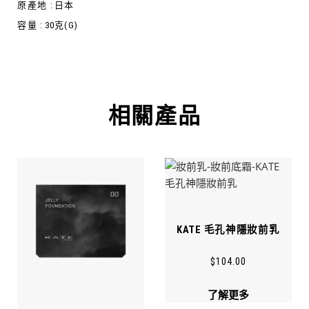
原產地 :
日本
容量 :
30克(G)
相關產品
KATE 毛孔神隱妝前乳
$
104.00
了解更多