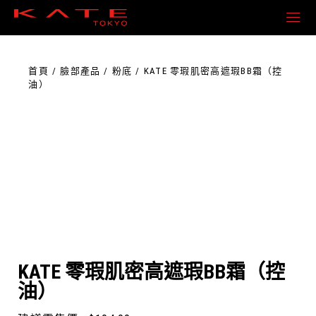
首頁
臉部產品
粉底
KATE 零瑕肌密高遮瑕BB霜（控
油）
KATE 零瑕肌密高遮瑕BB霜（控
油）