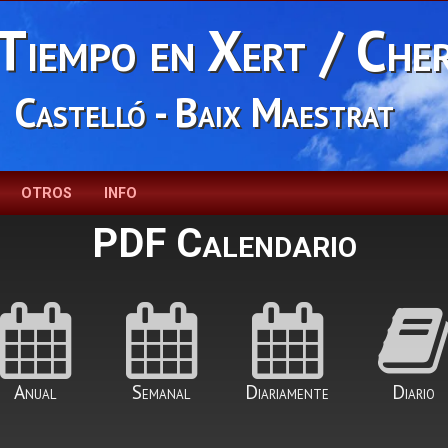
Tiempo en Xert / Che
Castelló - Baix Maestrat
OTROS
INFO
PDF Calendario
Anual
Semanal
Diariamente
Diario