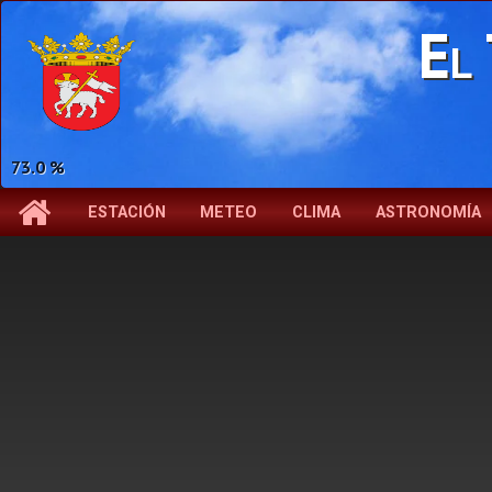
El 
73.0 %
ESTACIÓN
METEO
CLIMA
ASTRONOMÍA