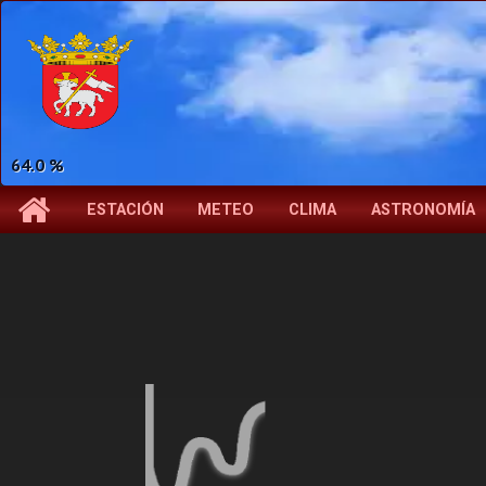
64.0 %
ESTACIÓN
METEO
CLIMA
ASTRONOMÍA