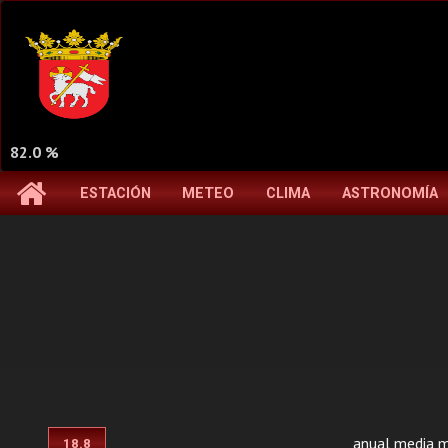
82.0 %
ESTACIÓN
METEO
CLIMA
ASTRONOMÍA
anual media 