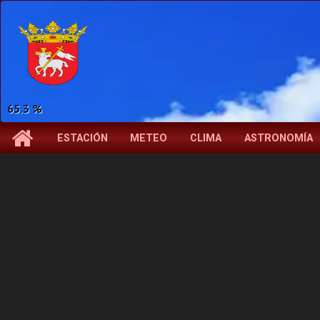
65.3 %
ESTACIÓN
METEO
CLIMA
ASTRONOMÍA