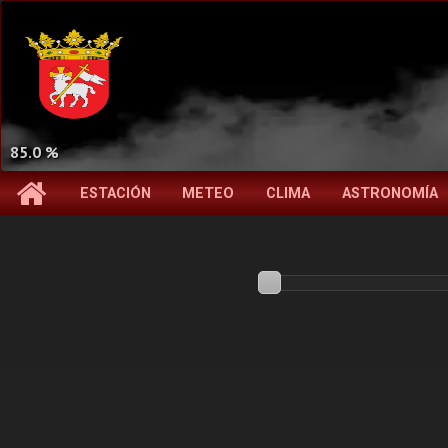
85.0 %
ESTACIÓN
METEO
CLIMA
ASTRONOMÍA